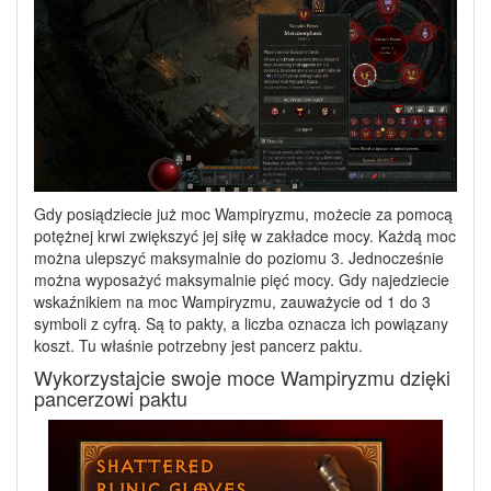
Gdy posiądziecie już moc Wampiryzmu, możecie za pomocą
potężnej krwi zwiększyć jej siłę w zakładce mocy. Każdą moc
można ulepszyć maksymalnie do poziomu 3. Jednocześnie
można wyposażyć maksymalnie pięć mocy. Gdy najedziecie
wskaźnikiem na moc Wampiryzmu, zauważycie od 1 do 3
symboli z cyfrą. Są to pakty, a liczba oznacza ich powiązany
koszt. Tu właśnie potrzebny jest pancerz paktu.
Wykorzystajcie swoje moce Wampiryzmu dzięki
pancerzowi paktu