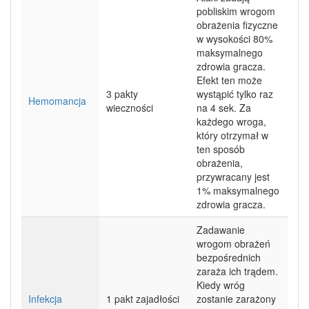
pobliskim wrogom
obrażenia fizyczne
w wysokości 80%
maksymalnego
zdrowia gracza.
Efekt ten może
3 pakty
wystąpić tylko raz
Hemomancja
wieczności
na 4 sek. Za
każdego wroga,
który otrzymał w
ten sposób
obrażenia,
przywracany jest
1% maksymalnego
zdrowia gracza.
Zadawanie
wrogom obrażeń
bezpośrednich
zaraża ich trądem.
Kiedy wróg
Infekcja
1 pakt zajadłości
zostanie zarażony