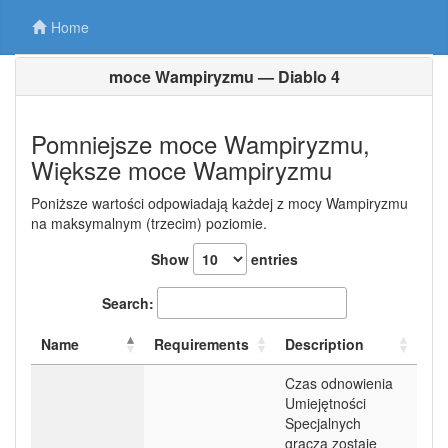
Home
moce Wampiryzmu — Diablo 4
Pomniejsze moce Wampiryzmu,
Większe moce Wampiryzmu
Poniższe wartości odpowiadają każdej z mocy Wampiryzmu
na maksymalnym (trzecim) poziomie.
Show
entries
Search:
Name
Requirements
Description
Czas odnowienia
Umiejętności
Specjalnych
gracza zostaje