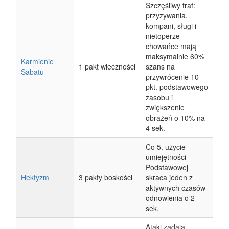
Szczęśliwy traf:
przyzywania,
kompani, sługi i
nietoperze
chowańce mają
maksymalnie 60%
Karmienie
1 pakt wieczności
szans na
Sabatu
przywrócenie 10
pkt. podstawowego
zasobu i
zwiększenie
obrażeń o 10% na
4 sek.
Co 5. użycie
umiejętności
Podstawowej
Hektyzm
3 pakty boskości
skraca jeden z
aktywnych czasów
odnowienia o 2
sek.
Ataki zadają