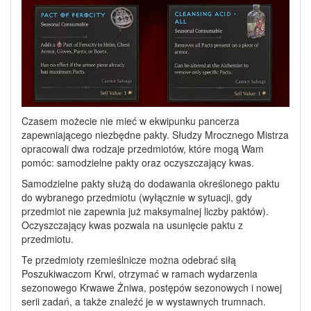
Czasem możecie nie mieć w ekwipunku pancerza
zapewniającego niezbędne pakty. Słudzy Mrocznego Mistrza
opracowali dwa rodzaje przedmiotów, które mogą Wam
pomóc: samodzielne pakty oraz oczyszczający kwas.
Samodzielne pakty służą do dodawania określonego paktu
do wybranego przedmiotu (wyłącznie w sytuacji, gdy
przedmiot nie zapewnia już maksymalnej liczby paktów).
Oczyszczający kwas pozwala na usunięcie paktu z
przedmiotu.
Te przedmioty rzemieślnicze można odebrać siłą
Poszukiwaczom Krwi, otrzymać w ramach wydarzenia
sezonowego Krwawe Żniwa, postępów sezonowych i nowej
serii zadań, a także znaleźć je w wystawnych trumnach.