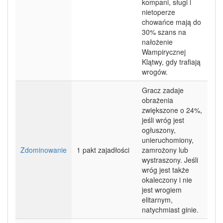
kompani, sługi i
nietoperze
chowańce mają do
30% szans na
nałożenie
Wampirycznej
Klątwy, gdy trafiają
wrogów.
Gracz zadaje
obrażenia
zwiększone o 24%,
jeśli wróg jest
ogłuszony,
unieruchomiony,
Zdominowanie
1 pakt zajadłości
zamrożony lub
wystraszony. Jeśli
wróg jest także
okaleczony i nie
jest wrogiem
elitarnym,
natychmiast ginie.