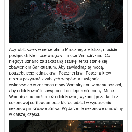
Aby wbić kołek w serce planu Mrocznego Mistrza, musicie
posiąść dzikie moce wrogów – moce Wampiryzmu. Co
niegdyś uznano za zakazaną sztukę, teraz stanie się
zbawieniem Sanktuarium. Aby zawładnąć tą mocą,
potrzebujecie jednak krwi. Potężnej krwi. Potężną krew
można pozyskać z zabitych wrogów, a następnie
wykorzystać w zakładce mocy Wampiryzmu w menu postaci,
aby odblokować losową moc lub ulepszenie mocy. Moce
Wampiryzmu można też odblokować, wykonując zadania z
sezonowej serii zadań oraz biorąc udział w wydarzeniu
sezonowym Krwawe Żniwa. Wydarzenie sezonowe omówimy
w dalszej części.