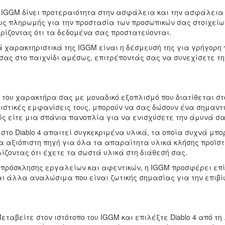
IGGM δίνει προτεραιότητα στην ασφάλεια και την ασφάλεια 
ς πληρωμής για την προστασία των προσωπικών σας στοιχείω
ρίζοντας ότι τα δεδομένα σας προστατεύονται.
 χαρακτηριστικά της IGGM είναι η δέσμευσή της για γρήγορη
ας στο παιχνίδι αμέσως, επιτρέποντάς σας να συνεχίσετε τη
 του χαρακτήρα σας με μοναδικό εξοπλισμό που διατίθεται στ
ριστικές εμφανίσεις τους, μπορούν να σας δώσουν ένα σημαντ
ούς είτε μια σπάνια πανοπλία για να ενισχύσετε την άμυνά σα
στο Diablo 4 απαιτεί συγκεκριμένα υλικά, τα οποία συχνά μπο
α αξιόπιστη πηγή για όλα τα απαραίτητα υλικά κλήσης προϊσ
οντας ότι έχετε τα σωστά υλικά στη διάθεσή σας.
 πρόσκλησης εργαλείων και αφεντικών, η IGGM προσφέρει επίσ
ι άλλα αναλώσιμα που είναι ζωτικής σημασίας για την επιβίω
εταβείτε στον ιστότοπο του IGGM και επιλέξτε Diablo 4 από τη