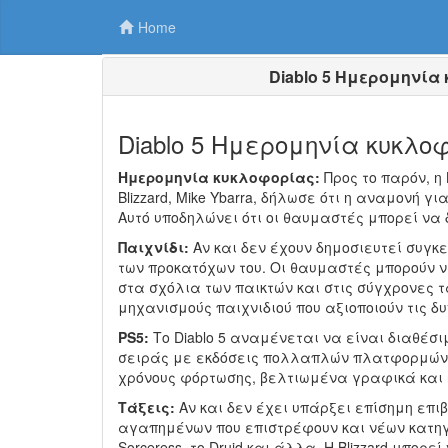
Home
Diablo 5 Ημερομηνία 
Diablo 5 Ημερομηνία κυκλο
Ημερομηνία κυκλοφορίας:
Προς το παρόν, η 
Blizzard, Mike Ybarra, δήλωσε ότι η αναμονή 
Αυτό υποδηλώνει ότι οι θαυμαστές μπορεί να
Παιχνίδι:
Αν και δεν έχουν δημοσιευτεί συγκε
των προκατόχων του. Οι θαυμαστές μπορούν να
στα σχόλια των παικτών και στις σύγχρονες 
μηχανισμούς παιχνιδιού που αξιοποιούν τις δ
PS5:
Το Diablo 5 αναμένεται να είναι διαθέσι
σειράς με εκδόσεις πολλαπλών πλατφορμών, 
χρόνους φόρτωσης, βελτιωμένα γραφικά και η
Τάξεις:
Αν και δεν έχει υπάρξει επίσημη επι
αγαπημένων που επιστρέφουν και νέων κατηγ
Sorceress, το Druid και άλλα. Η Blizzard μπορ