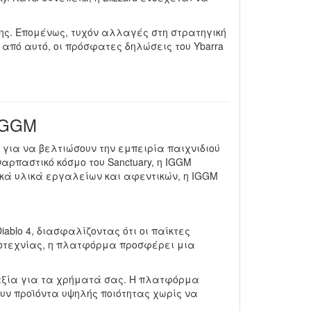
 της. Επομένως, τυχόν αλλαγές στη στρατηγική
από αυτό, οι πρόσφατες δηλώσεις του Ybarra
 IGGM
 για να βελτιώσουν την εμπειρία παιχνιδιού
ναρπαστικό κόσμο του Sanctuary, η IGGM
ικά υλικά εργαλείων και αφεντικών, η IGGM
blo 4, διασφαλίζοντας ότι οι παίκτες
ροτεχνίας, η πλατφόρμα προσφέρει μια
 αξία για τα χρήματά σας. Η πλατφόρμα
υν προϊόντα υψηλής ποιότητας χωρίς να