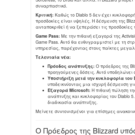
συναρπαστικό.
Κριτική:
Καθώς το Diablo 5 δεν έχει κυκλοφορή
προσδοκίες είναι υψηλές. Η δέσμευση της Blizza
ανταποκριθεί ή να ξεπεράσει τις προσδοκίες
Game Pass:
Με την πιθανή εξαγορά της Activisi
Game Pass. Αυτό θα ευθυγραμμιστεί με τη στ
υπηρεσίας, παρέχοντας στους παίκτες μεγαλ
Τελευταία νέα:
Πρόοδος ανάπτυξης:
Ο πρόεδρος της Bli
προηγούμενες δόσεις. Αυτό υποδηλώνει ό
Υποστήριξη μετά την κυκλοφορία του D
υποδεικνύοντας μια ισχυρή δέσμευση για 
Εξαγορά Microsoft:
Η πιθανή πώληση της 
ανάπτυξης και κυκλοφορίας του Diablo 
διαδικασία ανάπτυξης.
Μείνετε συντονισμένοι για επίσημες ανακοιν
Ο Πρόεδρος της Blizzard υπ