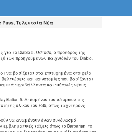
e Pass, Τελευταία Νέα
 για το Diablo 5. Ωστόσο, ο πρόεδρος της
αξύ των προηγούμενων παιχνιδιών του Diablo.
ται να βασίζεται στα επιτυχημένα στοιχεία
 βελτιώσεις και καινοτομίες που βασίζονται
υναμικά περιβάλλοντα και πιθανώς νέους
Station 5. Δεδομένου του ιστορικού της
τητες υλικού του PS5, όπως ταχύτερους
πορούν να αναμένουν έναν συνδυασμό
μβληματικές τάξεις όπως το Barbarian, το
ες για να διατηρήσει το παιχνίδι φρέσκο ​​και