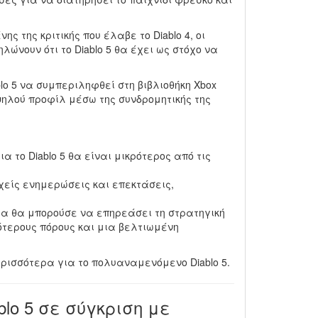
ς της κριτικής που έλαβε το Diablo 4, οι
δηλώνουν ότι το Diablo 5 θα έχει ως στόχο να
ablo 5 να συμπεριληφθεί στη βιβλιοθήκη Xbox
ψηλού προφίλ μέσω της συνδρομητικής της
ια το Diablo 5 θα είναι μικρότερος από τις
νεχείς ενημερώσεις και επεκτάσεις,
λάρια θα μπορούσε να επηρεάσει τη στρατηγική
ότερους πόρους και μια βελτιωμένη
ερισσότερα για το πολυαναμενόμενο Diablo 5.
blo 5 σε σύγκριση με