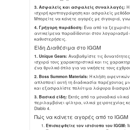
3. Ασφαλείς και ασφαλείς συναλλαγές:
Η 
ισχυρή κρυπτογράφηση και ασφαλείς μεθόδου
Μπορείτε να κάνετε αγορές με σιγουριά, γνω
4. Γρήγορη παράδοση:
Ένα από τα ξεχωριστά
αντικείμενα παραδίδονται στον λογαριασμό σ
καθυστερήσεις.
Είδη Διαθέσιμα στο IGGM
1. Unique Gears:
Αναβαθμίστε τις δυνατότητες
ισχυρά τους χαρακτηριστικά και τις χαρακτη
ένα θρυλικό όπλο για να νικήσετε τους εχθρ
2. Boss Summon Materials:
Η κλήση αφεντικών 
απλοποιεί αυτή τη διαδικασία παρέχοντας μι
και εξασφαλίστε πολύτιμα λάφυρα διασφαλίζ
3. Βασικά είδη:
Εκτός από τα μοναδικά υλικά
περιλαμβάνει φίλτρα, υλικά χειροτεχνίας κα
Diablo 4.
Πώς να κάνετε αγορές από το IGGM
Επισκεφθείτε τον ιστότοπο του IGGM:
Μ