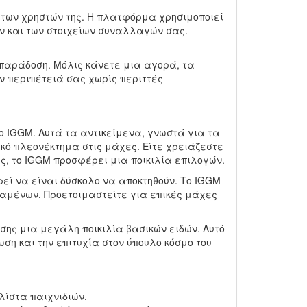
των χρηστών της. Η πλατφόρμα χρησιμοποιεί
ν και των στοιχείων συναλλαγών σας.
 παράδοση. Μόλις κάνετε μια αγορά, τα
ν περιπέτειά σας χωρίς περιττές
ο IGGM. Αυτά τα αντικείμενα, γνωστά για τα
ικό πλεονέκτημα στις μάχες. Είτε χρειάζεστε
ς, το IGGM προσφέρει μια ποικιλία επιλογών.
ρεί να είναι δύσκολο να αποκτηθούν. Το IGGM
ταμένων. Προετοιμαστείτε για επικές μάχες
ης μια μεγάλη ποικιλία βασικών ειδών. Αυτό
ση και την επιτυχία στον ύπουλο κόσμο του
 λίστα παιχνιδιών.