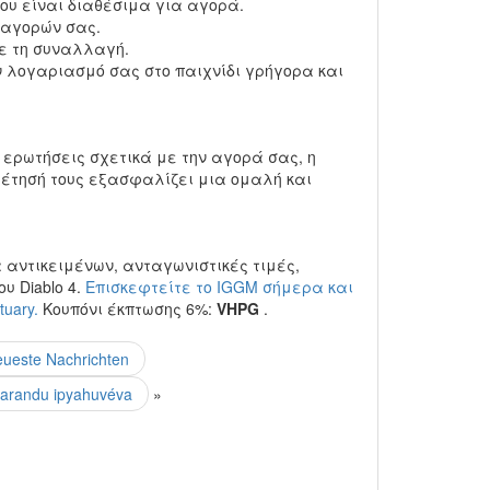
ου είναι διαθέσιμα για αγορά.
 αγορών σας.
ε τη συναλλαγή.
 λογαριασμό σας στο παιχνίδι γρήγορα και
ερωτήσεις σχετικά με την αγορά σας, η
ρέτησή τους εξασφαλίζει μια ομαλή και
α αντικειμένων, ανταγωνιστικές τιμές,
υ Diablo 4.
Επισκεφτείτε το IGGM σήμερα και
uary.
Κουπόνι έκπτωσης 6%:
VHPG
.
ueste Nachrichten
Marandu ipyahuvéva
»